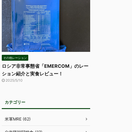
その他レーション
ロシア非常事態省「EMERCOM」のレー
ション紹介と実食レビュー！
2025/5/10
カテゴリー
米軍MRE (62)