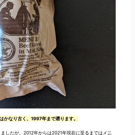
oliはかなり古く、1997年まで遡ります。
しましたが、2012年からは2021年現在に至るまではメニ