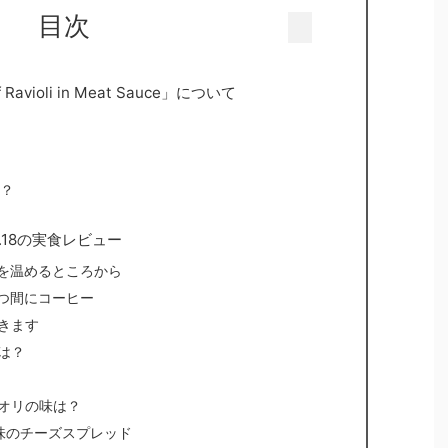
目次
Ravioli in Meat Sauce」について
は？
o.18の実食レビュー
ンを温めるところから
待つ間にコーヒー
きます
は？
オリの味は？
味のチーズスプレッド