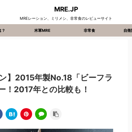
MRE.JP
MREレーション、ミリメシ、非常食のレビューサイト
は？
米軍MRE
非常食
自衛
】2015年製No.18「ビーフラ
！2017年との比較も！