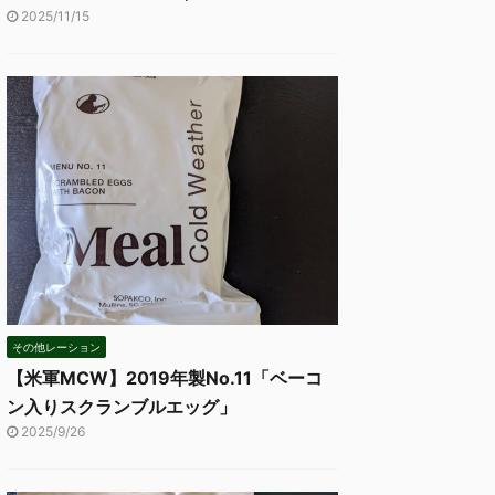
2025/11/15
その他レーション
【米軍MCW】2019年製No.11「ベーコ
ン入りスクランブルエッグ」
2025/9/26