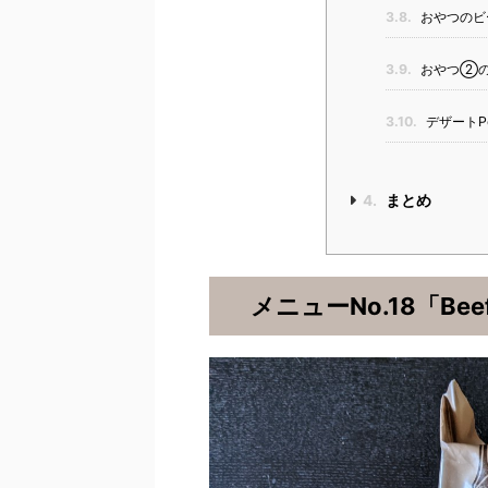
3.8.
おやつのビ
3.9.
おやつ②の
3.10.
デザートPo
4.
まとめ
メニューNo.18「Beef 