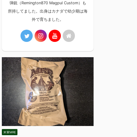
弾銃（Remington870 Magpul Custom）も
所持してました。出身はカナダで幼少期は海
外で育ちました。
米軍MRE