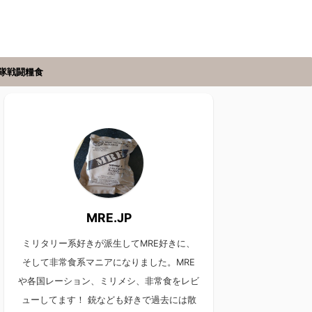
隊戦闘糧食
MRE.JP
ミリタリー系好きが派生してMRE好きに、
そして非常食系マニアになりました。MRE
や各国レーション、ミリメシ、非常食をレビ
ューしてます！ 銃なども好きで過去には散