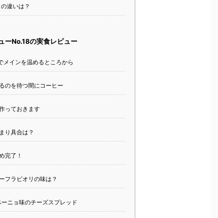
との違いは？
ューNo.18の実食レビュー
Hでメインを温めるところから
まるのを待つ間にコーヒー
作っておきます
まり具合は？
め完了！
ーフラビオリの味は？
ペーニョ味のチーズスプレッド