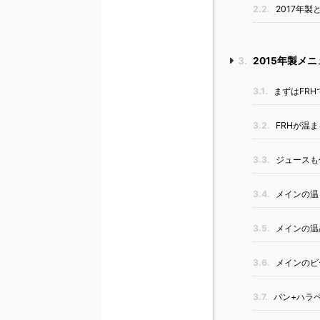
2.2.
2017年製
3.
2015年製メニ
3.1.
まずはFR
3.2.
FRHが温
3.3.
ジュースも
3.4.
メインの温
3.5.
メインの温
3.6.
メインのビ
3.7.
パン+ハラ