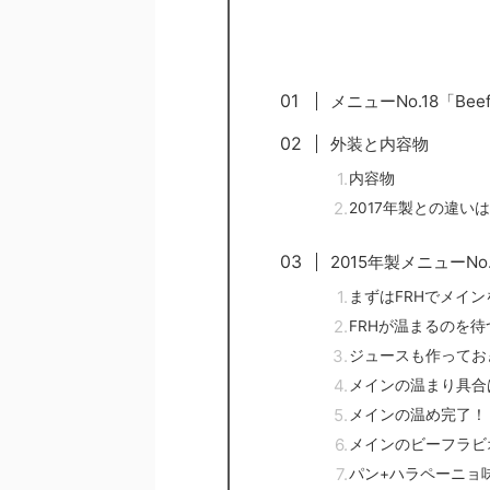
メニューNo.18「Beef 
外装と内容物
内容物
2017年製との違い
2015年製メニューN
まずはFRHでメイ
FRHが温まるのを
ジュースも作ってお
メインの温まり具合
メインの温め完了！
メインのビーフラビ
パン+ハラペーニョ