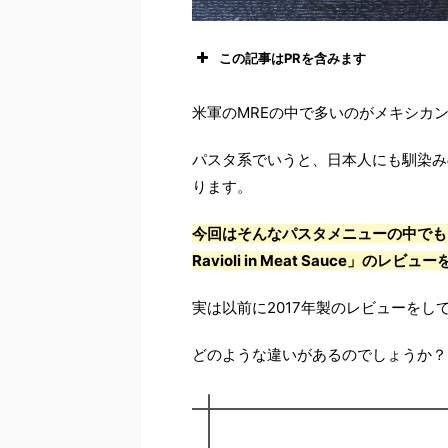
この記事はPRを含みます
米軍のMREの中で多いのがメキシカ
パスタ系でいうと、日本人にも馴染み
ります。
今回はそんなパスタメニューの中でも、
Ravioli in Meat Sauce」
実は以前に2017年製のレビューをし
どのような違いがあるのでしょうか？