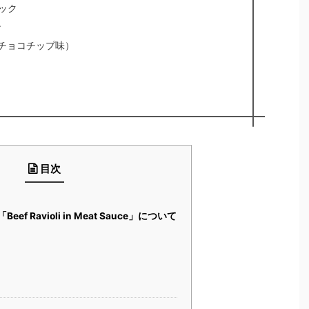
ック
ン
s（チョコチップ味）
目次
eef Ravioli in Meat Sauce」について