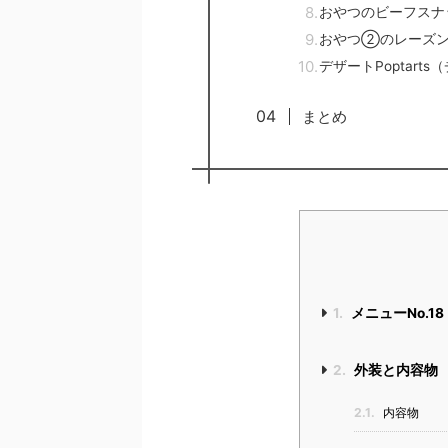
おやつのビーフスナ
おやつ②のレーズ
デザートPoptart
まとめ
1.
メニューNo.18「B
2.
外装と内容物
2.1.
内容物