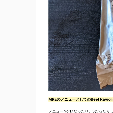
MREのメニューとしてのBeef Ravi
メニューNo.17だったり、3だったり