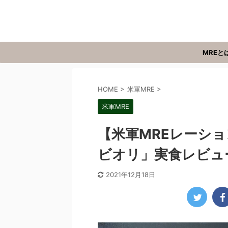
MREと
HOME
>
米軍MRE
>
米軍MRE
【米軍MREレーション
ビオリ」実食レビュー
2021年12月18日