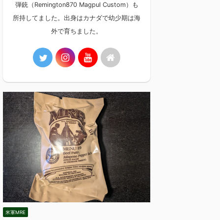
弾銃（Remington870 Magpul Custom）も
所持してました。出身はカナダで幼少期は海
外で育ちました。
米軍MRE