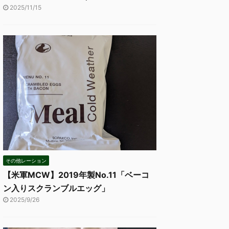
2025/11/15
その他レーション
【米軍MCW】2019年製No.11「ベーコ
ン入りスクランブルエッグ」
2025/9/26