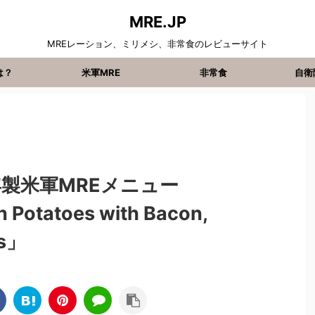
MRE.JP
MREレーション、ミリメシ、非常食のレビューサイト
は？
米軍MRE
非常食
自衛
年製米軍MREメニュー
Potatoes with Bacon,
ns」