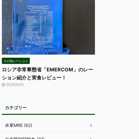
その他レーション
ロシア非常事態省「EMERCOM」のレー
ション紹介と実食レビュー！
2025/5/10
カテゴリー
米軍MRE (62)