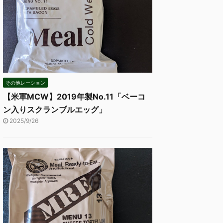
その他レーション
【米軍MCW】2019年製No.11「ベーコ
ン入りスクランブルエッグ」
2025/9/26