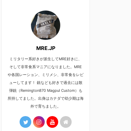
MRE.JP
ミリタリー系好きが派生してMRE好きに、
そして非常食系マニアになりました。MRE
や各国レーション、ミリメシ、非常食をレビ
ューしてます！ 銃なども好きで過去には散
弾銃（Remington870 Magpul Custom）も
所持してました。出身はカナダで幼少期は海
外で育ちました。