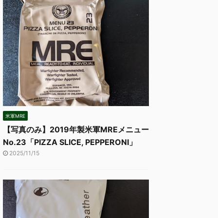
米軍MRE
【写真のみ】2019年製米軍MREメニュー
No.23「PIZZA SLICE, PEPPERONI」
2025/11/15