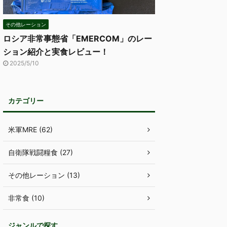
その他レーション
ロシア非常事態省「EMERCOM」のレー
ション紹介と実食レビュー！
2025/5/10
カテゴリー
米軍MRE (62)
自衛隊戦闘糧食 (27)
その他レーション (13)
非常食 (10)
ジャンルで探す