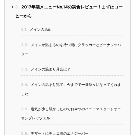
3.
2017年製メニューNo.14の実食レビュー！まずはコー
ヒーから
3.1.
メインの温め
3.2.
メインが温まるのを待つ間にクラッカーとピーナッツバ
ター
3.3.
メインの温まり具合は？
3.4.
メインの温まり完了。今までで一番熱々になってくれま
した
3.5.
塩気が少し弱かったのでおやつのハニーマスタードオニ
オンプレッツェル
3.6.
デザートにチョコ味のエナジーバー