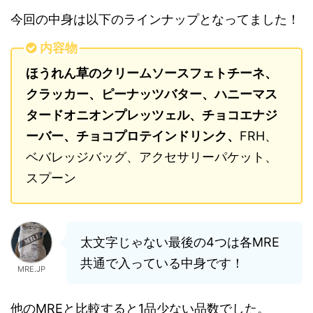
今回の中身は以下のラインナップとなってました！
内容物
ほうれん草のクリームソースフェトチーネ、
クラッカー、ピーナッツバター
、ハニーマス
タードオニオンプレッツェル、チョコエナジ
ーバー、チョコプロテインドリンク、
FRH、
ベバレッジバッグ、アクセサリーパケット、
スプーン
太文字じゃない最後の4つは各MRE
共通で入っている中身です！
MRE.JP
他のMREと比較すると1品少ない品数でした。