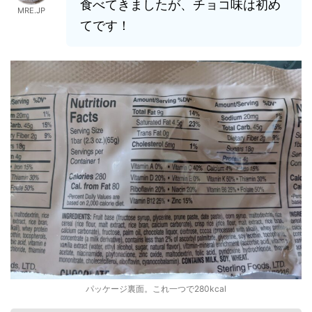
食べてきましたが、チョコ味は初め
MRE.JP
てです！
パッケージ裏面。これ一つで280kcal