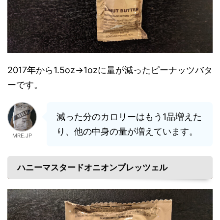
2017年から1.5oz→1ozに量が減ったピーナッツバタ
ーです。
減った分のカロリーはもう1品増えた
り、他の中身の量が増えています。
MRE.JP
ハニーマスタードオニオンプレッツェル