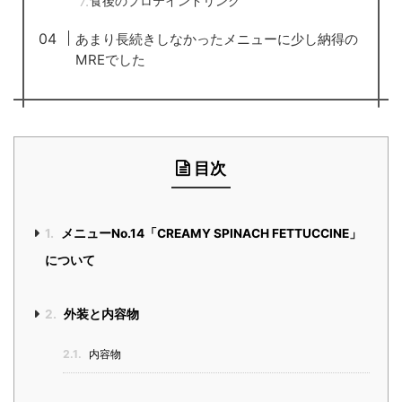
食後のプロテインドリンク
あまり長続きしなかったメニューに少し納得の
MREでした
目次
1.
メニューNo.14「CREAMY SPINACH FETTUCCINE」
について
2.
外装と内容物
2.1.
内容物