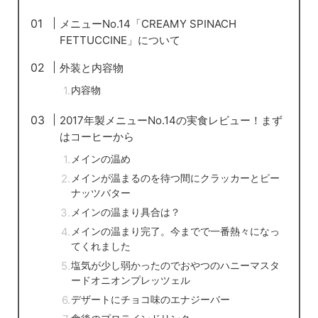
メニューNo.14「CREAMY SPINACH
FETTUCCINE」について
外装と内容物
内容物
2017年製メニューNo.14の実食レビュー！まず
はコーヒーから
メインの温め
メインが温まるのを待つ間にクラッカーとピー
ナッツバター
メインの温まり具合は？
メインの温まり完了。今までで一番熱々になっ
てくれました
塩気が少し弱かったのでおやつのハニーマスタ
ードオニオンプレッツェル
デザートにチョコ味のエナジーバー