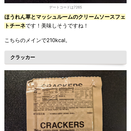
デートコードは7265
ほうれん草とマッシュルームのクリームソースフェ
トチーネ
です！美味しそうですね！
こちらのメインで210kcal。
クラッカー