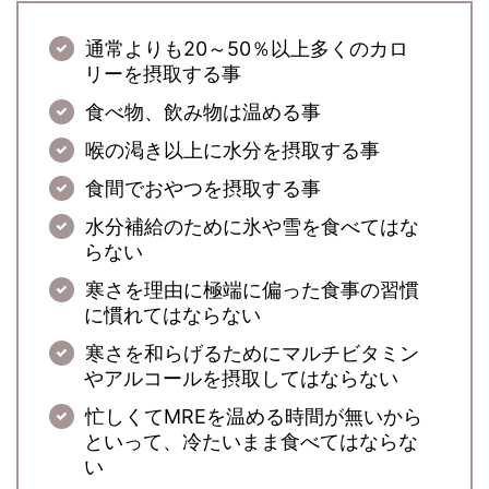
通常よりも20～50％以上多くのカロ
リーを摂取する事
食べ物、飲み物は温める事
喉の渇き以上に水分を摂取する事
食間でおやつを摂取する事
水分補給のために氷や雪を食べてはな
らない
寒さを理由に極端に偏った食事の習慣
に慣れてはならない
寒さを和らげるためにマルチビタミン
やアルコールを摂取してはならない
忙しくてMREを温める時間が無いから
といって、冷たいまま食べてはならな
い