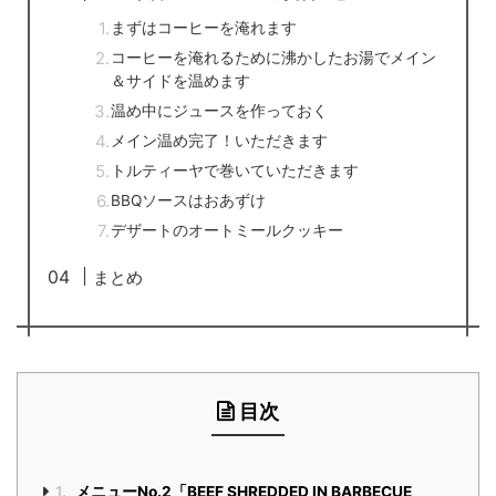
まずはコーヒーを淹れます
コーヒーを淹れるために沸かしたお湯でメイン
＆サイドを温めます
温め中にジュースを作っておく
メイン温め完了！いただきます
トルティーヤで巻いていただきます
BBQソースはおあずけ
デザートのオートミールクッキー
まとめ
目次
1.
メニューNo.2「BEEF SHREDDED IN BARBECUE