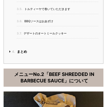
3.5.
トルティーヤで巻いていただきます
3.6.
BBQソースはおあずけ
3.7.
デザートのオートミールクッキー
4.
まとめ
メニューNo.2「BEEF SHREDDED IN
BARBECUE SAUCE」について