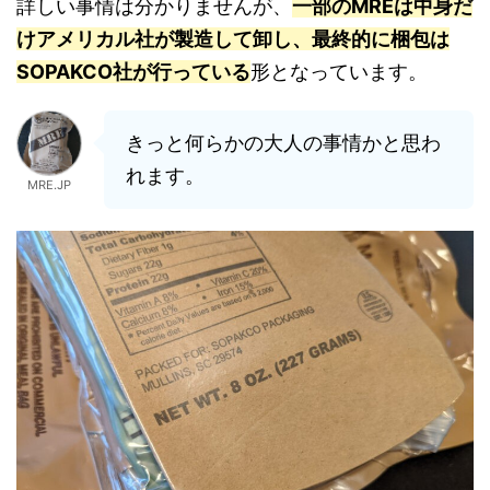
詳しい事情は分かりませんが、
一部のMREは中身だ
けアメリカル社が製造して卸し、最終的に梱包は
SOPAKCO社が行っている
形となっています。
きっと何らかの大人の事情かと思わ
れます。
MRE.JP