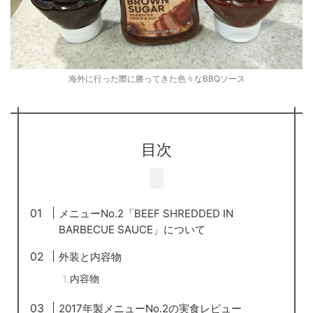
海外に行った際に勝ってきた色々なBBQソース
目次
メニューNo.2「BEEF SHREDDED IN
BARBECUE SAUCE」について
外装と内容物
内容物
2017年製メニューNo.2の実食レビュー