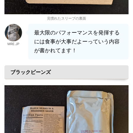
見慣れたスリーブの裏面
最大限のパフォーマンスを発揮する
には食事が大事だよーっていう内容
MRE.JP
が書かれてます！
ブラックビーンズ