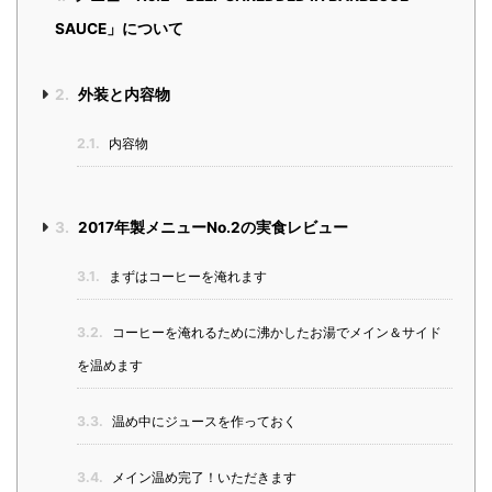
SAUCE」について
2.
外装と内容物
2.1.
内容物
3.
2017年製メニューNo.2の実食レビュー
3.1.
まずはコーヒーを淹れます
3.2.
コーヒーを淹れるために沸かしたお湯でメイン＆サイド
を温めます
3.3.
温め中にジュースを作っておく
3.4.
メイン温め完了！いただきます