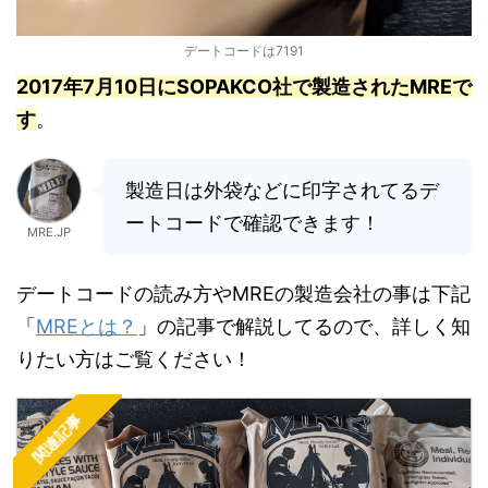
デートコードは7191
2017年7月10日にSOPAKCO社で製造されたMREで
す
。
製造日は外袋などに印字されてるデ
ートコードで確認できます！
MRE.JP
デートコードの読み方やMREの製造会社の事は下記
「
MREとは？
」の記事で解説してるので、詳しく知
りたい方はご覧ください！
関連記事