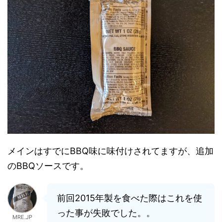
メインはすでにBBQ味に味付けされてますが、追加
のBBQソースです。
前回2015年製を食べた際はこれを使
った事が失敗でした。。
MRE.JP