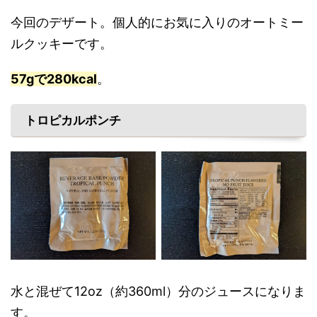
今回のデザート。個人的にお気に入りのオートミー
ルクッキーです。
57gで280kcal
。
トロピカルポンチ
水と混ぜて12oz（約360ml）分のジュースになりま
す。