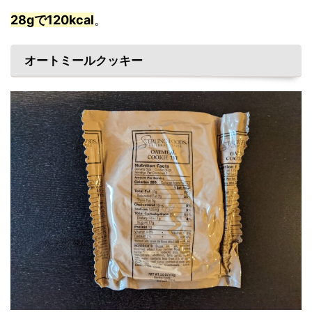
28gで120kcal
。
オートミールクッキー