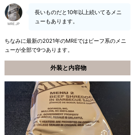
長いものだと10年以上続いてるメニ
ューもあります。
MRE.JP
ちなみに最新の2021年のMREではビーフ系のメニ
ューが全部で9つあります。
外装と内容物