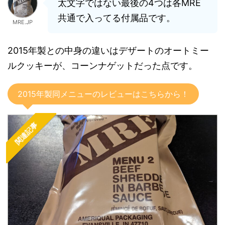
太文字ではない最後の4つは各MRE
共通で入ってる付属品です。
MRE.JP
2015年製との中身の違いはデザートのオートミー
ルクッキーが、コーンナゲットだった点です。
2015年製同メニューのレビューはこちらから！
関連記事