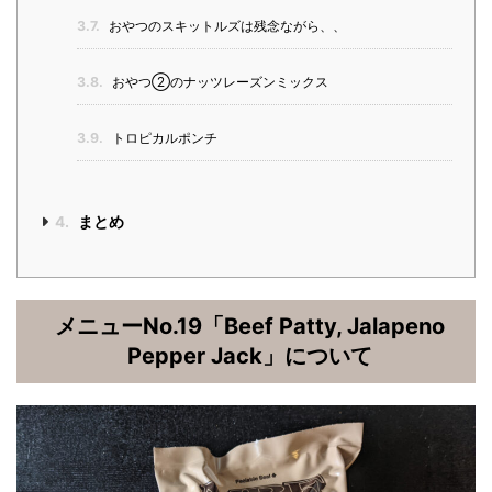
3.7.
おやつのスキットルズは残念ながら、、
3.8.
おやつ②のナッツレーズンミックス
3.9.
トロピカルポンチ
4.
まとめ
メニューNo.19「Beef Patty, Jalapeno
Pepper Jack」について