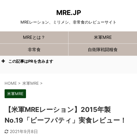
MRE.JP
MREレーション、ミリメシ、非常食のレビューサイト
MREとは？
米軍MRE
非常食
自衛隊戦闘糧食
この記事はPRを含みます
HOME
>
米軍MRE
>
米軍MRE
【米軍MREレーション】2015年製
No.19「ビーフパティ」実食レビュー！
2021年9月8日