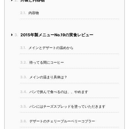
2.
外装と内容物
2.1.
内容物
3.
2015年製メニューNo.19の実食レビュー
3.1.
メインとデザートの温めから
3.2.
待ってる間にコーヒー
3.3.
メインの温まり具体は？
3.4.
パンで挟んで食べるのは、、やめます
3.5.
パンにはチーズスプレッドを塗っていただきます
3.6.
デザートのチェリーブルーベリーコブラー