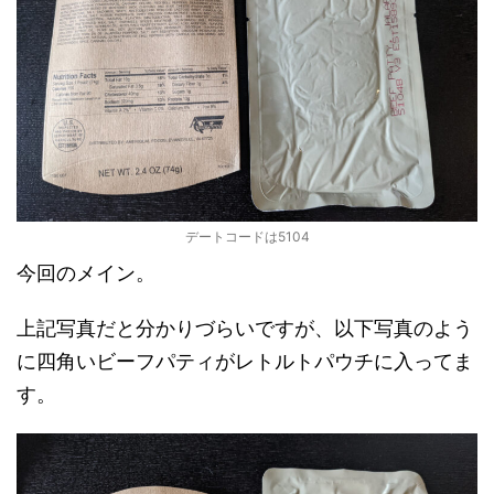
デートコードは5104
今回のメイン。
上記写真だと分かりづらいですが、以下写真のよう
に四角いビーフパティがレトルトパウチに入ってま
す。