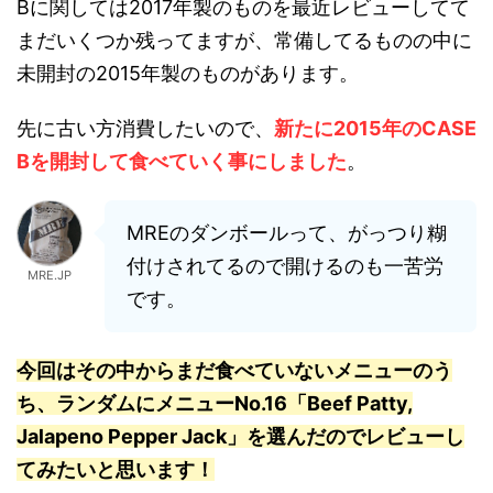
Bに関しては2017年製のものを最近レビューしてて
まだいくつか残ってますが、常備してるものの中に
未開封の2015年製のものがあります。
先に古い方消費したいので、
新たに2015年のCASE
Bを開封して食べていく事にしました
。
MREのダンボールって、がっつり糊
付けされてるので開けるのも一苦労
MRE.JP
です。
今回はその中からまだ食べていないメニューのう
ち、
ランダムにメニューNo.16「Beef Patty,
Jalapeno Pepper Jack」を選んだのでレビューし
てみたいと思います！