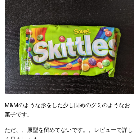
M&Mのような形をした少し固めのグミのようなお
菓子です。
ただ、、原型を留めてないです。。レビューで詳し