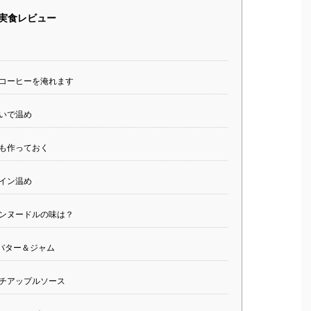
の実食レビュー
コーヒーを淹れます
注いで温め
も作っておく
イン温め
ンヌードルの味は？
バター＆ジャム
チアップルソース