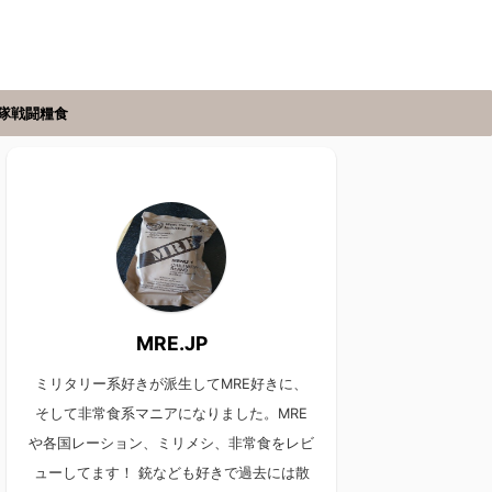
隊戦闘糧食
MRE.JP
ミリタリー系好きが派生してMRE好きに、
そして非常食系マニアになりました。MRE
や各国レーション、ミリメシ、非常食をレビ
ューしてます！ 銃なども好きで過去には散