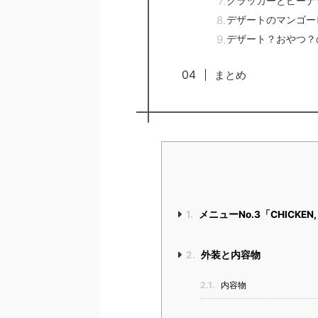
クラッカーとピーナ
デザートのマンゴー
デザート？おやつ？
まとめ
1.
メニューNo.3「CHICKEN, 
2.
外装と内容物
2.1.
内容物