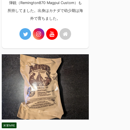
弾銃（Remington870 Magpul Custom）も
所持してました。出身はカナダで幼少期は海
外で育ちました。
米軍MRE