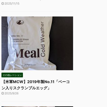
2025/11/15
その他レーション
【米軍MCW】2019年製No.11「ベーコ
ン入りスクランブルエッグ」
2025/9/26