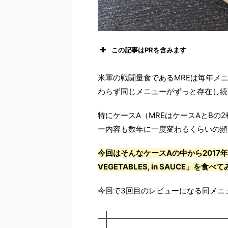
この記事はPRを含みます
米軍の戦闘量食であるMREは毎年メ
わらず同じメニューがずっと存在し続
特にケースA（MREはケースAとB
ー内容も数年に一度変わるくらいの頻
今回はそんなケースAの中から2017年製のメ
VEGETABLES, in SAUCE」
今回で3回目のレビューになる同メニ