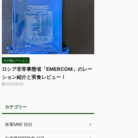
その他レーション
ロシア非常事態省「EMERCOM」のレー
ション紹介と実食レビュー！
2025/5/10
カテゴリー
米軍MRE (62)