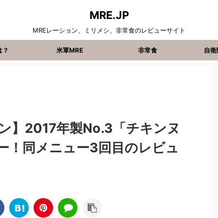
MRE.JP
MREレーション、ミリメシ、非常食のレビューサイト
は？
米軍MRE
非常食
自衛
】2017年製No.3「チキンヌ
ー！同メニュー3回目のレビュ