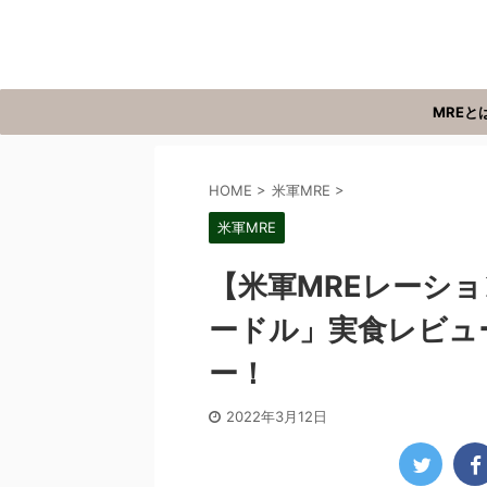
MREと
HOME
>
米軍MRE
>
米軍MRE
【米軍MREレーション
ードル」実食レビュ
ー！
2022年3月12日