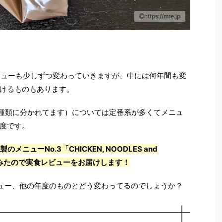
https://mre.jp
ニューも少しずつ変わっていきますが、中には何年間も変
けるものもあります。
の2種類に分かれてます）については定番系が多くてメニュ
度です。
ニューNo.3「CHICKEN, NOODLES and
を食べてみたので実食レビューをお届けします！
ュー、他の年度のものとどう変わってるのでしょうか？