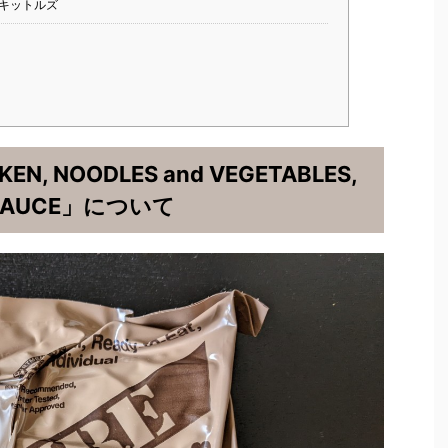
キットルズ
N, NOODLES and VEGETABLES,
 SAUCE」について