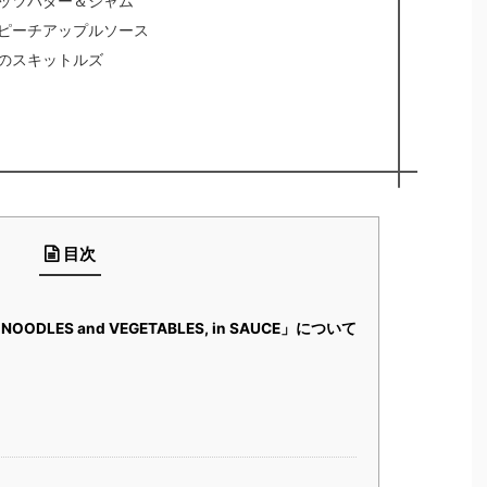
ッツバター＆ジャム
ピーチアップルソース
のスキットルズ
目次
NOODLES and VEGETABLES, in SAUCE」について