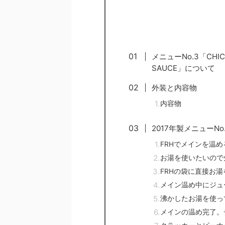
メニューNo.3「CHICKE
SAUCE」について
外装と内容物
内容物
2017年製メニューN
FRHでメインを温め
お湯を使いたいので
FRHの袋に直接お
メイン温め中にジュ
沸かしたお湯を使っ
メインの温め完了。