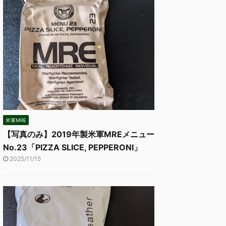
米軍MRE
【写真のみ】2019年製米軍MREメニュー
No.23「PIZZA SLICE, PEPPERONI」
2025/11/15