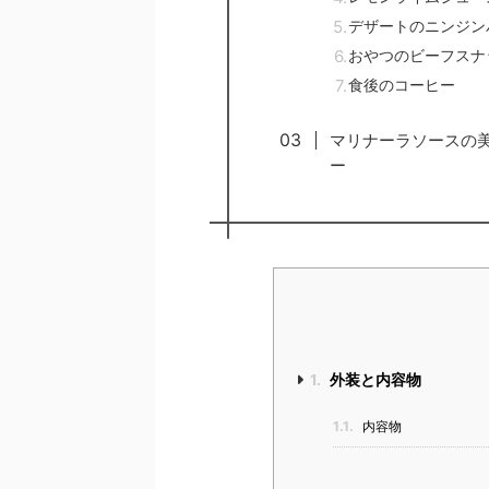
デザートのニンジン
おやつのビーフスナ
食後のコーヒー
マリナーラソースの
ー
1.
外装と内容物
1.1.
内容物