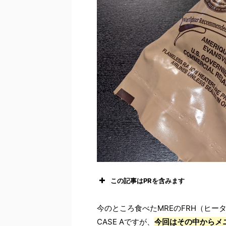
この記事はPRを含みます
今のところ食べたMREのFRH（ヒー
CASE Aですが、
今回はその中からメニューN