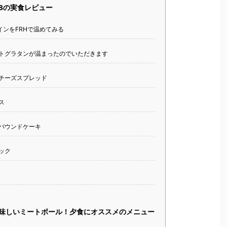
.8の実食レビュー
ンをFRHで温めてみる
トグラタンが温まったのでいただきます
チーズスプレッド
ス
パウンドケーキ
ック
味しいミートボール！夕食にオススメのメニュー