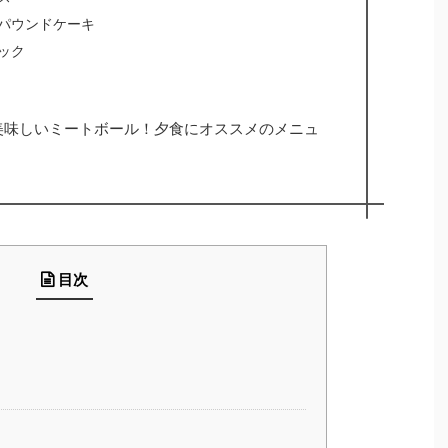
パウンドケーキ
ック
美味しいミートボール！夕食にオススメのメニュ
目次