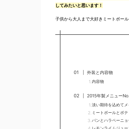
してみたいと思います！
子供から大人まで大好きミートボール
外装と内容物
内容物
2015年製メニューN
淡い期待を込めてメ
ミートボールとポテ
パンとハラペーニョ
レモンライムジュー