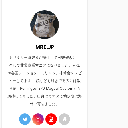
MRE.JP
ミリタリー系好きが派生してMRE好きに、
そして非常食系マニアになりました。MRE
や各国レーション、ミリメシ、非常食をレビ
ューしてます！ 銃なども好きで過去には散
弾銃（Remington870 Magpul Custom）も
所持してました。出身はカナダで幼少期は海
外で育ちました。