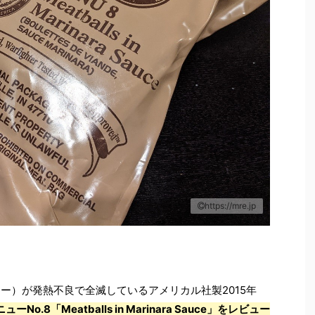
https://mre.jp
ター）が発熱不良で全滅しているアメリカル社製2015年
o.8「Meatballs in Marinara Sauce」をレビュー