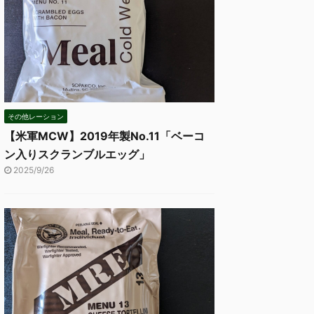
その他レーション
【米軍MCW】2019年製No.11「ベーコ
ン入りスクランブルエッグ」
2025/9/26