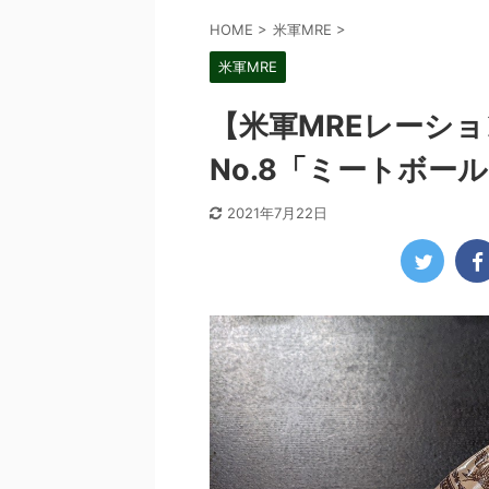
HOME
>
米軍MRE
>
米軍MRE
【米軍MREレーショ
No.8「ミートボー
2021年7月22日