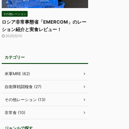
その他レーション
ロシア非常事態省「EMERCOM」のレー
ション紹介と実食レビュー！
2025/5/10
カテゴリー
米軍MRE (62)
自衛隊戦闘糧食 (27)
その他レーション (13)
非常食 (10)
ジャンルで探す