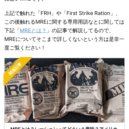
上記で触れた「FRH」や「First Strike Ration」、
この後触れるMREに関する専用用語なとに関しては
下記「
MREとは？
」の記事で解説してるので、
MREについてそこまで詳しくないという方は是非一
度ご覧ください！
関連記事
MREとは？レーションってどういう意味？アメリカ