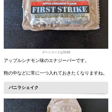
デートコードは5068
アップルシナモン味のエナジーバーです。
鞄の中などに常に一つ入れておきたくなりますね。
バニラシェイク