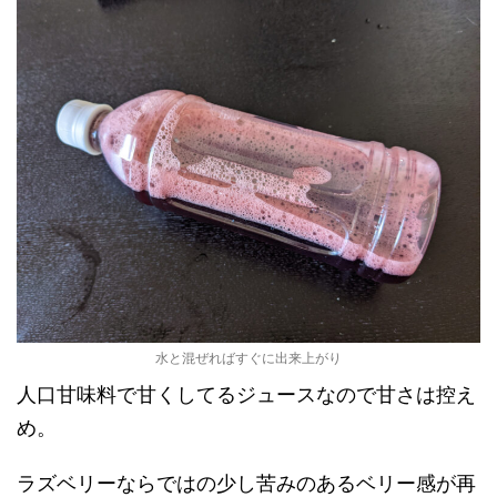
水と混ぜればすぐに出来上がり
人口甘味料で甘くしてるジュースなので甘さは控え
め。
ラズベリーならではの少し苦みのあるベリー感が再