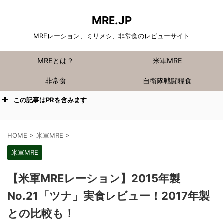
MRE.JP
MREレーション、ミリメシ、非常食のレビューサイト
MREとは？
米軍MRE
非常食
自衛隊戦闘糧食
この記事はPRを含みます
HOME
>
米軍MRE
>
米軍MRE
【米軍MREレーション】2015年製
No.21「ツナ」実食レビュー！2017年製
との比較も！