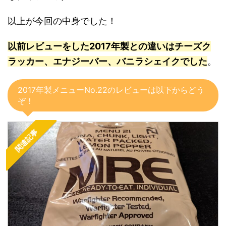
以上が今回の中身でした！
以前レビューをした2017年製との違いはチーズク
ラッカー、エナジーバー、バニラシェイクでした
。
2017年製メニューNo.22のレビューは以下からどう
ぞ！
関連記事