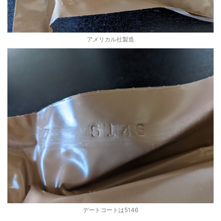
アメリカル社製造
デートコートは5146