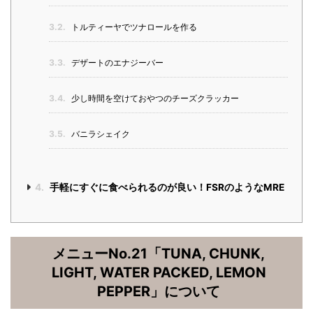
3.2.
トルティーヤでツナロールを作る
3.3.
デザートのエナジーバー
3.4.
少し時間を空けておやつのチーズクラッカー
3.5.
バニラシェイク
4.
手軽にすぐに食べられるのが良い！FSRのようなMRE
メニューNo.21「TUNA, CHUNK,
LIGHT, WATER PACKED, LEMON
PEPPER」について