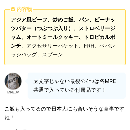
内容物
アジア風ビーフ、炒めご飯、パン、ピーナッ
ツバター（つぶつぶ入り）
、ストロベリージ
ャム、オートミールクッキー、トロピカルポ
ンチ
、アクセサリーパケット、FRH、ベバレ
ッジバッグ、スプーン
太文字じゃない最後の4つは各MRE
共通で入っている付属品です！
MRE.JP
ご飯も入ってるので日本人にも合いそうな食事です
ね！