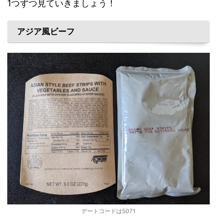
1つずつ見ていきましょう！
アジア風ビーフ
デートコードは5071