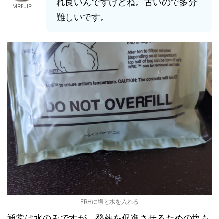
れ良いんですけどね。古いので多分
MRE.JP
難しいです。
FRHに塩と水を入れる
通常は水のみですが、発熱を促進させるための塩も