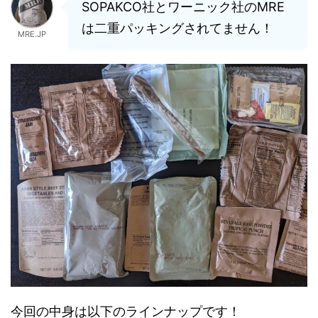
SOPAKCO社とワーニック社のMRE
は二重パッキングされてません！
MRE.JP
今回の中身は以下のラインナップです！