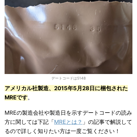
デートコードは5148
アメリカル社製造、2015年5月28日に梱包された
MREです
。
MREの製造会社や製造日を示すデートコードの読み
方に関しては下記「
MREとは？
」の記事で解説して
るので詳しく知りたい方は一度ご覧ください！