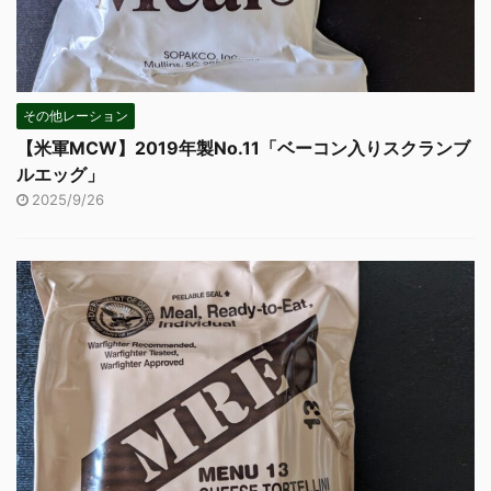
その他レーション
【米軍MCW】2019年製No.11「ベーコン入りスクランブ
ルエッグ」
2025/9/26