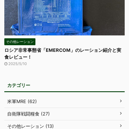
その他レーション
ロシア非常事態省「EMERCOM」のレーション紹介と実
食レビュー！
2025/5/10
カテゴリー
米軍MRE (62)
自衛隊戦闘糧食 (27)
その他レーション (13)