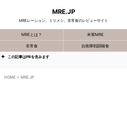
MRE.JP
MREレーション、ミリメシ、非常食のレビューサイト
MREとは？
米軍MRE
非常食
自衛隊戦闘糧食
この記事はPRを含みます
HOME
>
MRE.JP