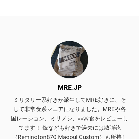
MRE.JP
ミリタリー系好きが派生してMRE好きに、そ
して非常食系マニアになりました。MREや各
国レーション、ミリメシ、非常食をレビューし
てます！ 銃なども好きで過去には散弾銃
（Remington870 Magpul Custom）も所持し