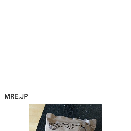
MRE.JP