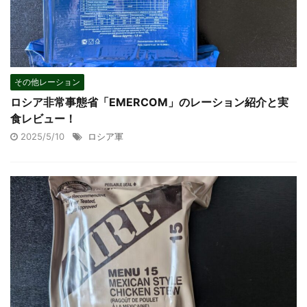
その他レーション
ロシア非常事態省「EMERCOM」のレーション紹介と実
食レビュー！
2025/5/10
ロシア軍