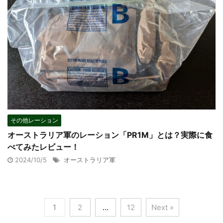
その他レーション
オーストラリア軍のレーション「PR1M」とは？実際に食
べてみたレビュー！
2024/10/5
オーストラリア軍
1
2
…
12
Next »