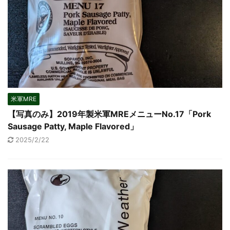
米軍MRE
【写真のみ】2019年製米軍MREメニューNo.17「Pork
Sausage Patty, Maple Flavored」
2025/2/22