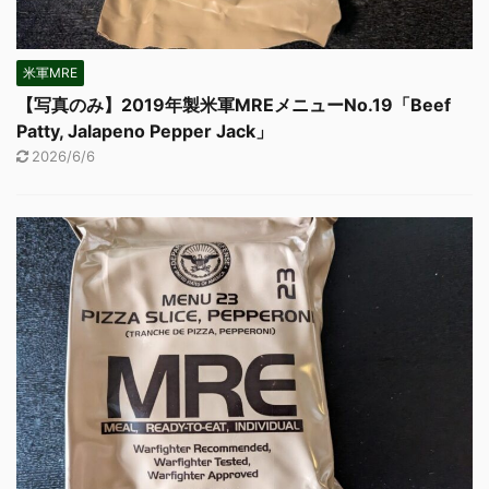
米軍MRE
【写真のみ】2019年製米軍MREメニューNo.19「Beef
Patty, Jalapeno Pepper Jack」
2026/6/6