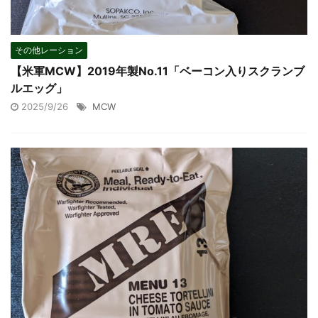
その他レーション
【米軍MCW】2019年製No.11「ベーコン入りスクランブ
ルエッグ」
2025/9/26
MCW