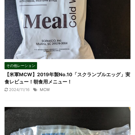
その他レーション
【米軍MCW】2019年製No.10「スクランブルエッグ」実
食レビュー！朝食用メニュー！
2024/11/16
MCW