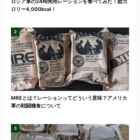
ロシア軍の24時間用レーションを食べてみた！総カ
ロリー4,000kcal！
2
MREとは？レーションってどういう意味？アメリカ
軍の戦闘糧食について
3