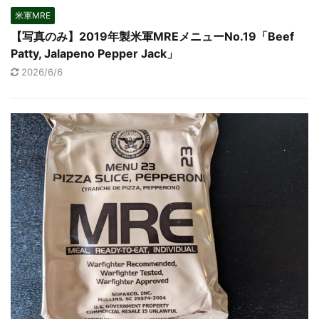
米軍MRE
【写真のみ】2019年製米軍MREメニューNo.19「Beef
Patty, Jalapeno Pepper Jack」
2026/6/6