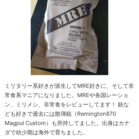
ミリタリー系好きが派生してMRE好きに、そして非
常食系マニアになりました。MREや各国レーショ
ン、ミリメシ、非常食をレビューしてます！ 銃な
ども好きで過去には散弾銃（Remington870
Magpul Custom）も所持してました。出身はカナ
ダで幼少期は海外で育ちました。