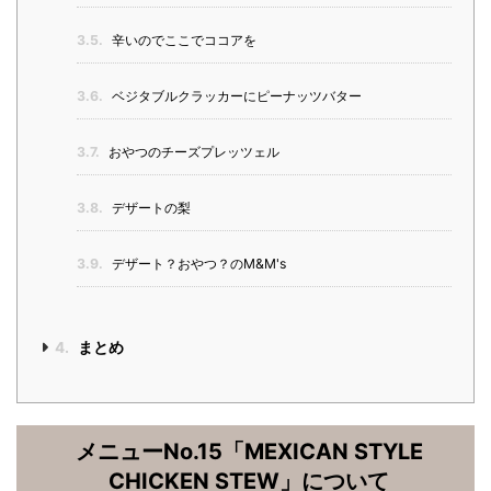
3.5.
辛いのでここでココアを
3.6.
ベジタブルクラッカーにピーナッツバター
3.7.
おやつのチーズプレッツェル
3.8.
デザートの梨
3.9.
デザート？おやつ？のM&M's
4.
まとめ
メニューNo.15「MEXICAN STYLE
CHICKEN STEW」について