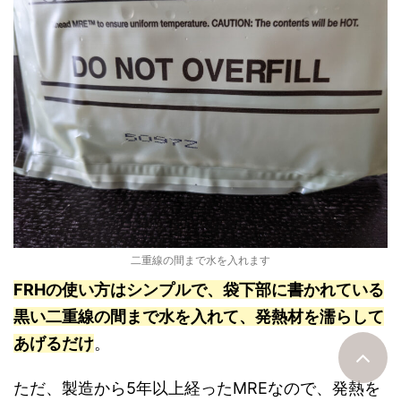
二重線の間まで水を入れます
FRHの使い方はシンプルで、袋下部に書かれている
黒い二重線の間まで水を入れて、発熱材を濡らして
あげるだけ
。
ただ、製造から5年以上経ったMREなので、発熱を