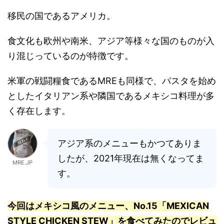
移民の国であるアメリカ。
食文化も欧州や南米、アジア等様々な国のものが入
り混じっているのが特徴です。
米軍の戦闘糧食であるMREも同様で、パスタを始め
としたイタリアン系や隣国であるメキシコ料理が多
く存在します。
アジア系のメニューもかつてありま
したが、2021年現在は無くなってま
MRE.JP
す。
今回はメキシコ風のメニュー、No.15「MEXICAN
STYLE CHICKEN STEW」を食べてみたのでレビュ