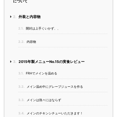
について
2.
外装と内容物
2.1.
開封は上手くいかず、、
2.2.
内容物
3.
2015年製メニューNo.15の実食レビュー
3.1.
FRHでメインを温める
3.2.
メイン温め中にグレープジュースを作る
3.3.
メインは熱々にはならず
3.4.
メインのチキンシチューいただきます！