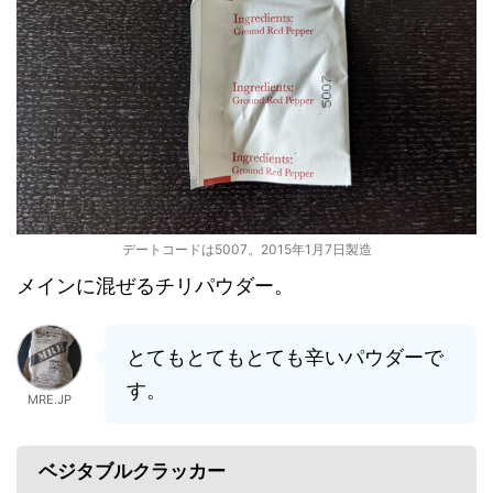
デートコードは5007。2015年1月7日製造
メインに混ぜるチリパウダー。
とてもとてもとても辛いパウダーで
す。
MRE.JP
ベジタブルクラッカー