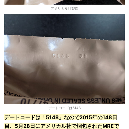
アメリカル社製造
デートコードは5148
デートコードは「5148」なので2015年の148日
目、5月28日にアメリカル社で梱包されたMREで