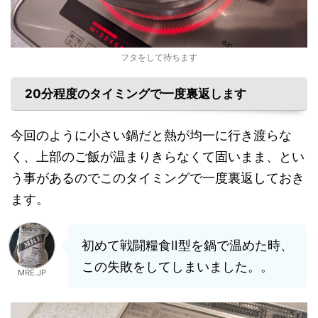
フタをして待ちます
20分程度のタイミングで一度裏返します
今回のように小さい鍋だと熱が均一に行き渡らな
く、上部のご飯が温まりきらなくて固いまま、とい
う事があるのでこのタイミングで一度裏返しておき
ます。
初めて戦闘糧食Ⅱ型を鍋で温めた時、
この失敗をしてしまいました。。
MRE.JP