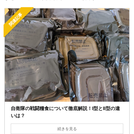
関連記事
自衛隊の戦闘糧食について徹底解説！Ⅰ型とⅡ型の違
いは？
続きを見る