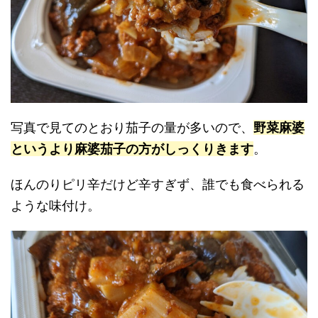
写真で見てのとおり茄子の量が多いので、
野菜麻婆
というより麻婆茄子の方がしっくりきます
。
ほんのりピリ辛だけど辛すぎず、誰でも食べられる
ような味付け。