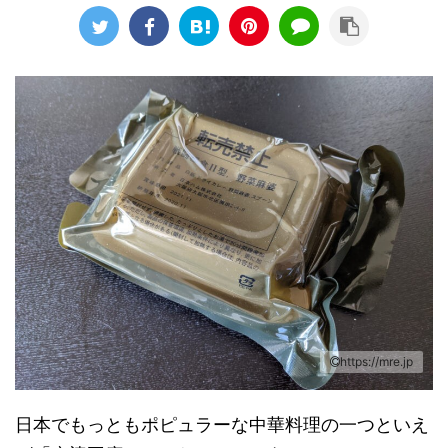
https://mre.jp
日本でもっともポピュラーな中華料理の一つといえ