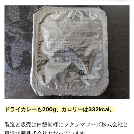
ドライカレーも200g、カロリーは332kcal。
製造と販売は白飯同様にフクシマフーズ株式会社と
東洋水産株式会社となっています。