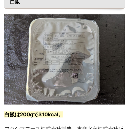
白飯
白飯は200gで310kcal。
フクシマフーズ株式会社製造、東洋水産株式会社販