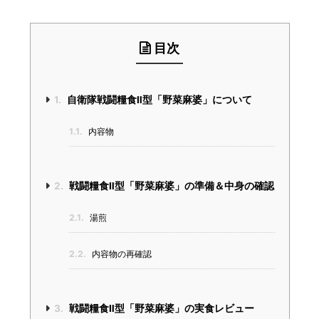
目次
1.
自衛隊戦闘糧食Ⅱ型「野菜麻婆」について
1.1.
内容物
2.
戦闘糧食Ⅱ型「野菜麻婆」の準備＆中身の確認
2.1.
湯煎
2.2.
内容物の再確認
3.
戦闘糧食Ⅱ型「野菜麻婆」の実食レビュー