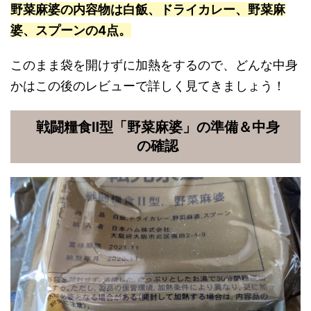
野菜麻婆の内容物は白飯、ドライカレー、野菜麻
婆、スプーンの4点。
このまま袋を開けずに加熱をするので、どんな中身
かはこの後のレビューで詳しく見てきましょう！
戦闘糧食Ⅱ型「野菜麻婆」の準備＆中身
の確認