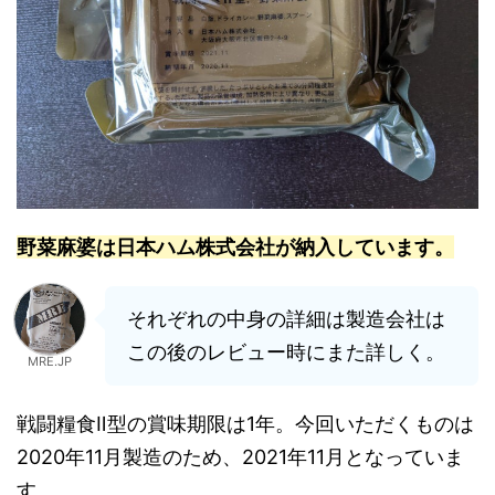
野菜麻婆は日本ハム株式会社が納入しています。
それぞれの中身の詳細は製造会社は
この後のレビュー時にまた詳しく。
MRE.JP
戦闘糧食Ⅱ型の賞味期限は1年。今回いただくものは
2020年11月製造のため、2021年11月となっていま
す。