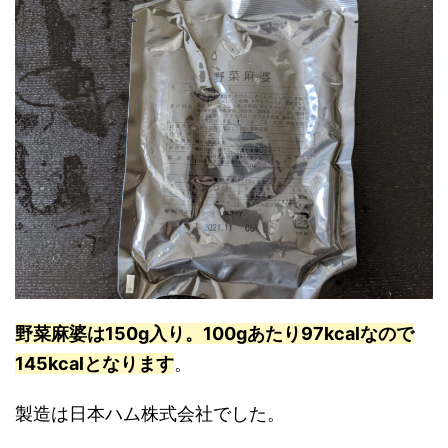
野菜麻婆は150g入り。100gあたり97kcalなので
145kcalとなります
。
製造は日本ハム株式会社でした。