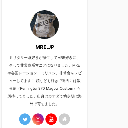
MRE.JP
ミリタリー系好きが派生してMRE好きに、
そして非常食系マニアになりました。MRE
や各国レーション、ミリメシ、非常食をレビ
ューしてます！ 銃なども好きで過去には散
弾銃（Remington870 Magpul Custom）も
所持してました。出身はカナダで幼少期は海
外で育ちました。