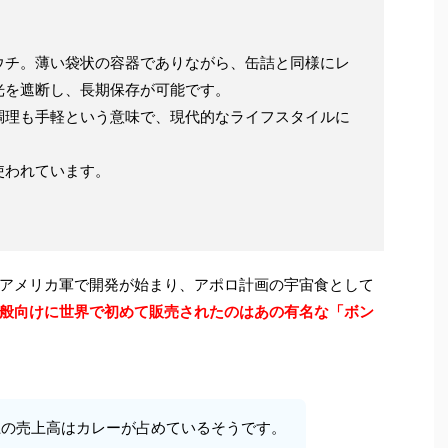
ウチ。薄い袋状の容器でありながら、缶詰と同様にレ
光を遮断し、長期保存が可能です。
調理も手軽という意味で、現代的なライフスタイルに
使われています。
アメリカ軍で開発が始まり、アポロ計画の宇宙食として
般向けに世界で初めて販売されたのはあの有名な「ボン
以上の売上高はカレーが占めているそうです。