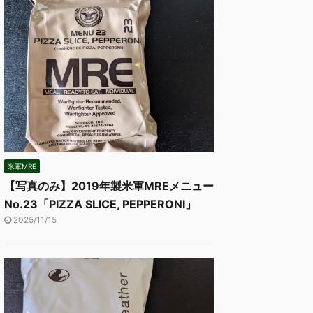
米軍MRE
【写真のみ】2019年製米軍MREメニュー
No.23「PIZZA SLICE, PEPPERONI」
2025/11/15