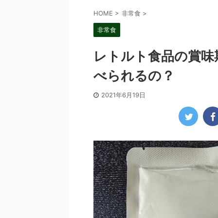
HOME
>
非常食
>
非常食
レトルト食品の賞味
べられるの？
2021年6月19日