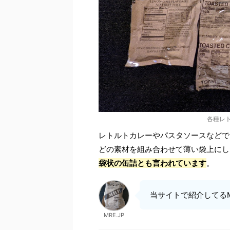
各種レ
レトルトカレーやパスタソースなどで
どの素材を組み合わせて薄い袋上にし
袋状の缶詰とも言われています
。
当サイトで紹介してる
MRE.JP