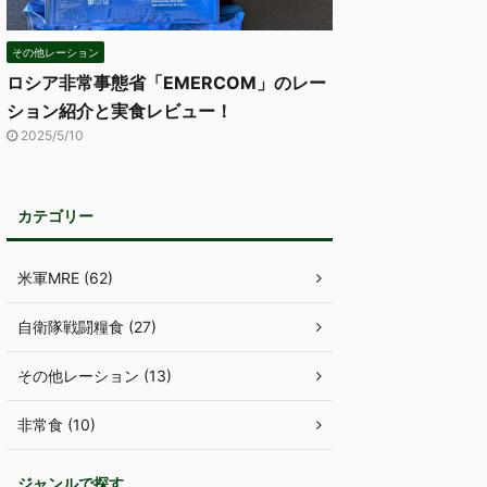
その他レーション
ロシア非常事態省「EMERCOM」のレー
ション紹介と実食レビュー！
2025/5/10
カテゴリー
米軍MRE (62)
自衛隊戦闘糧食 (27)
その他レーション (13)
非常食 (10)
ジャンルで探す