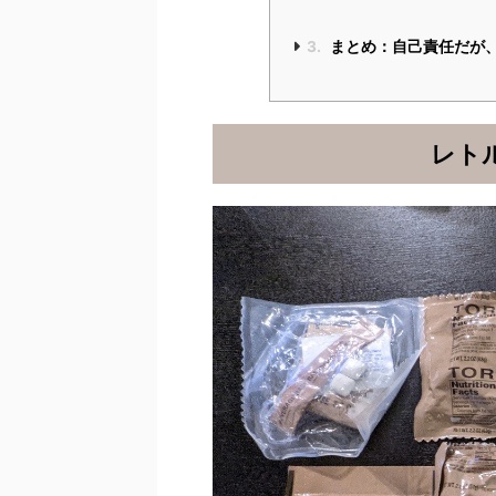
3.
まとめ：自己責任だが
レト