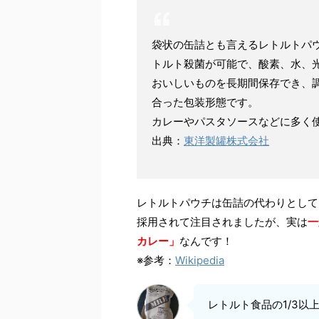
袋状の缶詰とも言えるレトルトパ
トルト殺菌が可能で、酸素、水、
おいしいものを長期間保存でき、
合った包装形態です。
カレーやパスタソースなどに多く
出典：
東洋製罐株式会社
レトルトパウチは缶詰の代わりとして
採用されて注目されましたが、実は
一
カレー」
なんです！
※参考：
Wikipedia
レトルト食品の1/3