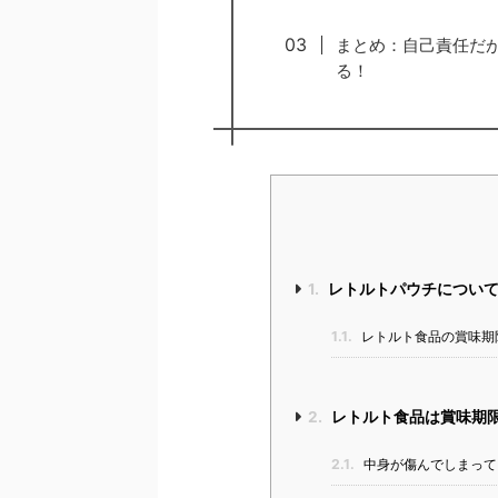
まとめ：自己責任だ
る！
1.
レトルトパウチについ
1.1.
レトルト食品の賞味期
2.
レトルト食品は賞味期
2.1.
中身が傷んでしまって