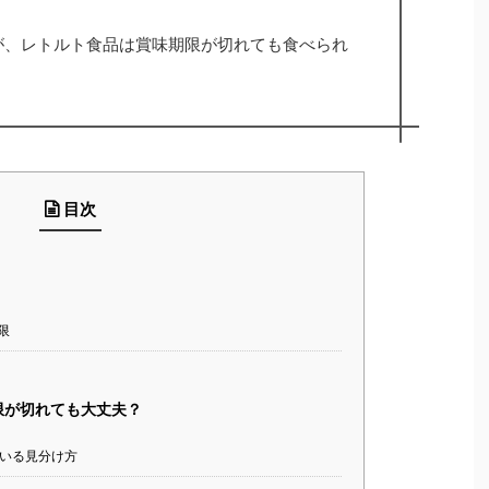
が、レトルト食品は賞味期限が切れても食べられ
目次
て
限
限が切れても大丈夫？
いる見分け方