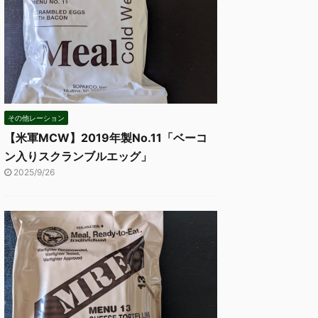
その他レーション
【米軍MCW】2019年製No.11「ベーコ
ン入りスクランブルエッグ」
2025/9/26